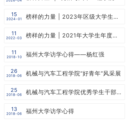
2026-04
招生
15
榜样的力量 | 2023年区级大学生年度人物张雪莹-不负自己，不畏将来
2024-01
就业
11
榜样的力量 | 2021年大学生年度人物杨旭-执着于理想，纯粹于当下
2022-03
学院官网
11
福州大学访学心得——杨红强
2018-10
26
机械与汽车工程学院“好青年”风采展
2018-06
25
机械与汽车工程学院优秀学生干部风采展——2018
2018-06
13
福州大学访学心得
2018-06