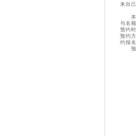
来自
与名
预约时
预约方
约报名
预