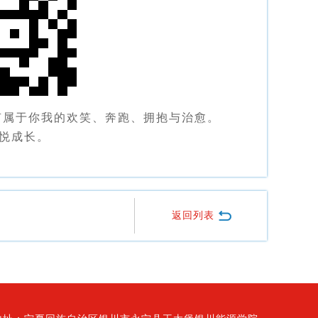
有属于你我的欢笑、奔跑、拥抱与治愈。
，悦成长。
返回列表