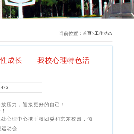
当前位置：
首页
工作动态
韧性成长——我校心理特色活
1476
释放压力，迎接更好的自己！
袭！
生处心理中心携手校团委和京东校园，倾
理运动会！