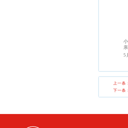
小
上一条
下一条