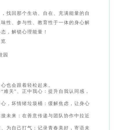
中，找回那个生动、自在、充满能量的自
趣味性、参与性、教育性于一体的身心解
心态，解锁心理能量！
速览
校园
，心也会跟着轻松起来。
“难关”、正中我心：提升自我认同感，
开心，坏情绪垃圾桶：缓解焦虑，让身心
连接未来：在善意传递与团队协作中拉近
术、为自己打气：记录青春美好，寄语未