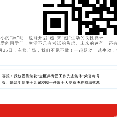
小的“跃”动，也能开启“越”来“越”生动的良性循环
亲爱的同学们，生活不只有考试的焦虑、未来的迷茫，还
5月25日，主楼广场，我们不见不散！一起跃动，越生动
：
喜报！我校团委荣获“全区共青团工作先进集体”荣誉称号
：
银川能源学院第十九届校园十佳歌手大赛总决赛圆满落幕