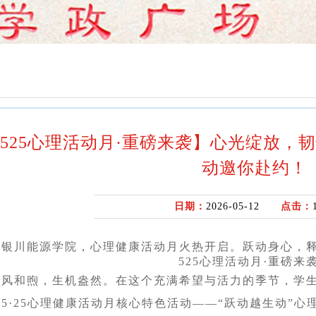
525心理活动月·重磅来袭】心光绽放，
动邀你赴约！
日期：
2026-05-12
点击：
的银川能源学院，心理健康活动月火热开启。跃动身心，
525心理活动月·重磅来
夏风和煦，生机盎然。在这个充满希望与活力的季节，学
5·25心理健康活动月核心特色活动——“跃动越生动”心