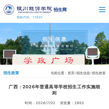
招生网
国标代码：13820
首页
招生信息
专业设置
留学项目
招生政策
当前位置：
首页
招生信息
招生政策
高考频道
广西：2026年普通高等学校招生工作实施细
招生类型
则
公告栏
时间：
2026/7/02
浏览量：
2862