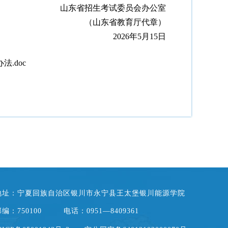
山东省招生考试委员会办公室
（山东省教育厅代章）
2026年5月15日
.doc
地址：宁夏回族自治区银川市永宁县王太堡银川能源学院
编：750100
电话：0951—8409361