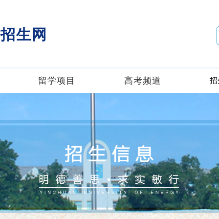
招生网
留学项目
高考频道
招