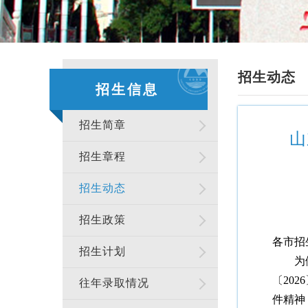
招生动态
招生信息
招生简章
山
招生章程
招生动态
招生政策
各市招
招生计划
为
〔20
往年录取情况
件精神