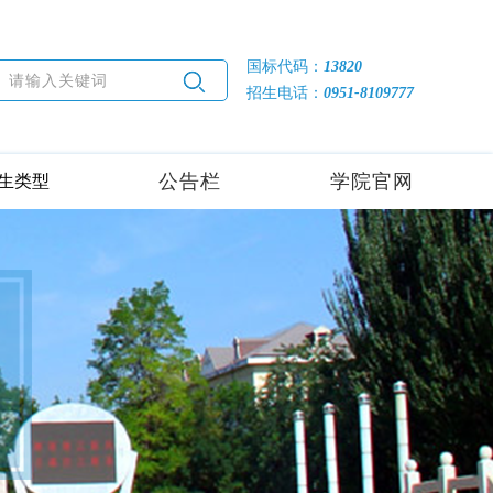
国标代码：
13820
招生电话：
0951-8109777
公告栏
学院官网
生类型