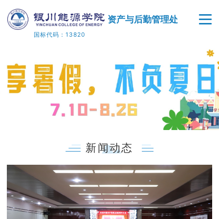
资产与后勤管理处
国标代码：13820
首页
部门概况
新闻动态
通知公告
新闻动态
规章制度
学院官网