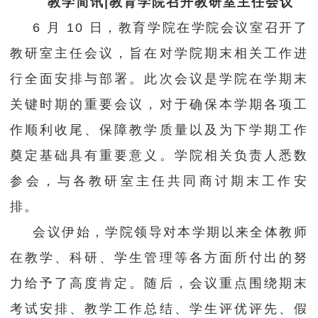
教学简讯|教育学院召开教研室主任会议
学团工作
6 月 10 日，教育学院在学院会议室召开了
教研室主任会议，旨在对学院期末相关工作进
交流合作
行全面安排与部署。此次会议是学院在学期末
学生工作
关键时期的重要会议，对于确保本学期各项工
作顺利收尾、保障教学质量以及为下学期工作
学校官网
奠定基础具有重要意义。学院相关负责人悉数
参会，与各教研室主任共同商讨期末工作安
排。
会议伊始，学院领导对本学期以来全体教师
在教学、科研、学生管理等各方面所付出的努
力给予了高度肯定。随后，会议重点围绕期末
考试安排、教学工作总结、学生评优评先、假