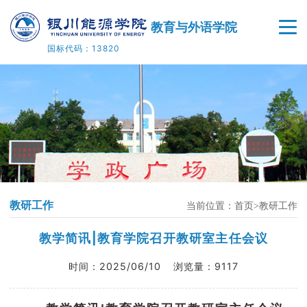
教育与外语学院
国标代码：13820
首页
学院概况
师资队伍
人才培养
教研工作
当前位置：
首页
教研工作
科学研究
教学简讯|教育学院召开教研室主任会议
党建工作
时间：
2025/06/10
浏览量：
9117
美育基地