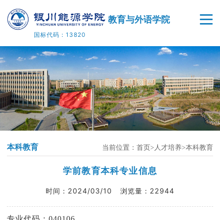
教育与外语学院
国标代码：13820
首页
学院概况
师资队伍
人才培养
本科教育
当前位置：
首页
人才培养
本科教育
科学研究
学前教育本科专业信息
党建工作
时间：
2024/03/10
浏览量：
22944
美育基地
专业代码：040106