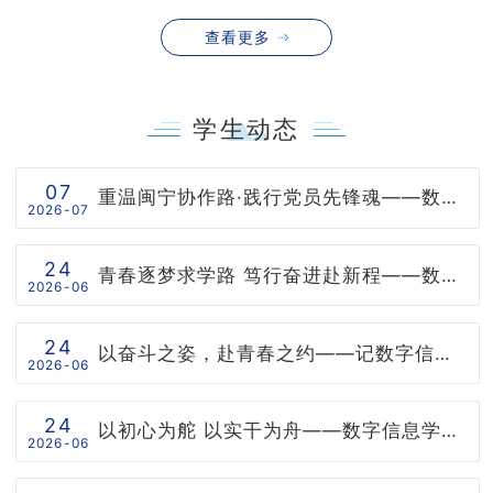
查看更多
学生动态
07
重温闽宁协作路·践行党员先锋魂——数字信息学院党总支赴闽宁镇开展主题党日活动
2026-07
24
青春逐梦求学路 笃行奋进赴新程——数字信息学院优秀毕业生程莹莹
2026-06
24
以奋斗之姿，赴青春之约——记数字信息学院优秀毕业生张敏的毕业告别
2026-06
24
以初心为舵 以实干为舟——数字信息学院优秀校友郭付强
2026-06