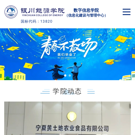
数字信息学院
（信息化建设与管理中心）
国标代码：13820
首页
学院概况
师资队伍
人才培养
学院动态
学术科研
实践教学
党团学工