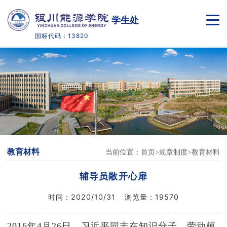
学生处
国标代码：13820
首页
部门介绍
学籍管理
下载中心
教育材料
当前位置：
首页
规章制度
教育材料
学院官网
辅导员敞开心扉
时间：
2020/10/31
浏览量：
19570
2016年4月26日，习近平同志在知识分子、劳动模