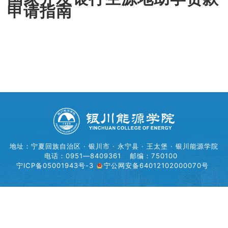
申请指南
地址：宁夏回族自治区 · 银川市 · 永宁县 · 王太堡 · 银川能源学院
电话：0951—8409361
邮编：750100
宁ICP备05001943号-3
宁公网安备64012102000070号