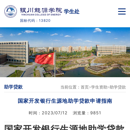
学生处
国标代码：13820
首页
部门介绍
学籍管理
下载中心
助学贷款
当前位置：
首页
学生资助
助学贷款
学院官网
国家开发银行生源地助学贷款申请指南
时间：
2023/07/12
浏览量：
9851
国家开发银行生源地助学贷款