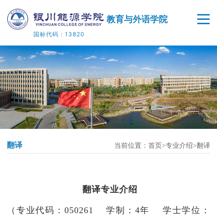
教育与外语学院
国标代码：13820
首页
学院概况
专业介绍
师资队伍
翻译
当前位置：
首页
专业介绍
翻译
教育教学
学术科研
翻译专业介绍
党团建设
（专业代码：050261 学制：4年 学士学位：