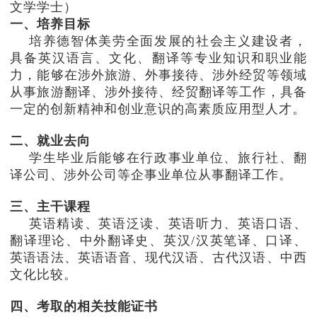
文学学士）
学生工作
一、
培养目标
培养德智体美劳全面发展的社会主义建设者，
招生就业
具备英汉语言、文化、翻译等专业知识和职业能
力，能够在涉外旅游、外事接待、涉外经贸等领域
从事旅游翻译、涉外接待、经贸翻译等工作，具备
合作交流
一定的创新精神和创业意识的高素质应用型人才。
联系我们
二、就业去向
学生毕业后能够在行政事业单位、旅行社、翻
译公司、涉外公司等企事业单位从事翻译工作。
学院官网
三、主干课程
英语精读、英语泛读、英语听力、英语口语、
翻译理论、中外翻译史、英汉/汉英笔译、口译、
英语语法、英语语音、现代汉语、古代汉语、中西
文化比较。
四、考取的相关技能证书