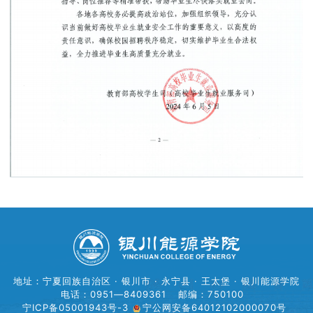
地址：宁夏回族自治区 · 银川市 · 永宁县 · 王太堡 · 银川能源学院
电话：0951—8409361
邮编：750100
宁ICP备05001943号-3
宁公网安备64012102000070号