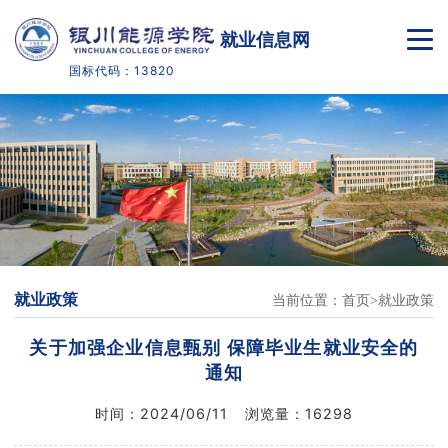
就业信息网
国标代码：13820
首页
毕业生概况
就业政策
就业指导
就业政策
当前位置：
首页
就业政策
招聘信息
关于加强企业信息甄别 保障毕业生就业安全的
合作单位
通知
时间：
2024/06/11
浏览量：
16298
校友网