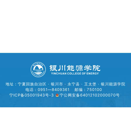
学生工作
学院官网
地址：宁夏回族自治区 · 银川市 · 永宁县 · 王太堡 · 银川能源学院
电话：0951—8409361
邮编：750100
宁ICP备05001943号-3
宁公网安备64012102000070号