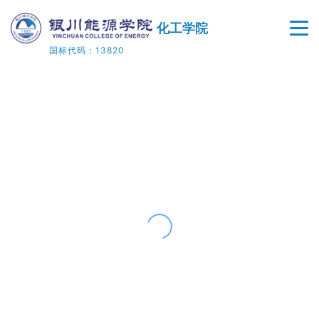
化工学院
国标代码：13820
首页
学院概况
师资队伍
人才培养
教学科研
院企合作
党建工作