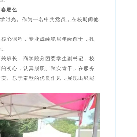
青春底色
求学时光。作为一名中共党员，在校期间他
等核心课程，专业成绩稳居年级前十，扎
养。
书兼班长、商学院分团委学生副书记、校
务的初心，认真履职、踏实肯干，在服务
务实、乐于奉献的优良作风，展现出银能