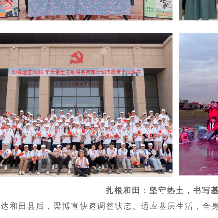
扎根和田：坚守热土，书写
抵达和田县后，梁博宣快速调整状态、适应基层生活，全