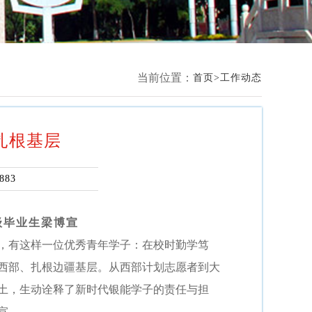
当前位置：
首页
工作动态
扎根基层
883
2级毕业生梁博宣
，有这样一位优秀青年学子：在校时勤学笃
西部、扎根边疆基层。从西部计划志愿者到大
土，生动诠释了新时代银能学子的责任与担
宣。