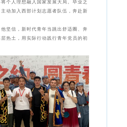
终将个人理想融入国家发展大局。毕业之
，主动加入西部计划志愿者队伍，奔赴新
。他坚信，新时代青年当跳出舒适圈、奔
基层热土，用实际行动践行青年党员的初