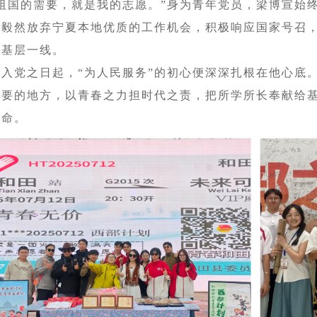
“祖国的需要，就是我的志愿。”身为青年党员，梁博宣始
他毅然放弃宁夏本地优质的工作机会，积极响应国家号召
田基层一线。
自入党之日起，“为人民服务”的初心便深深扎根在他心底
需要的地方，以青春之力担时代之责，把所学所长奉献给
使命。