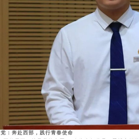
向党：奔赴西部，践行青春使命