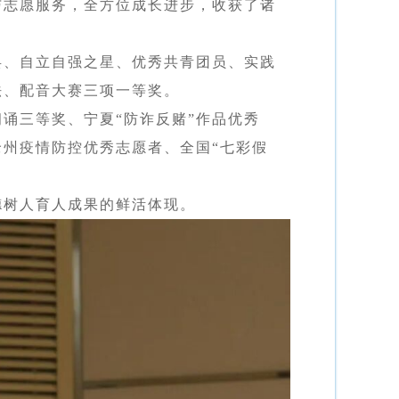
与志愿服务，全方位成长进步，收获了诸
兵、自立自强之星、优秀共青团员、实践
法、配音大赛三项一等奖。
诵三等奖、宁夏“防诈反赌”作品优秀
州疫情防控优秀志愿者、全国“七彩假
德树人育人成果的鲜活体现。