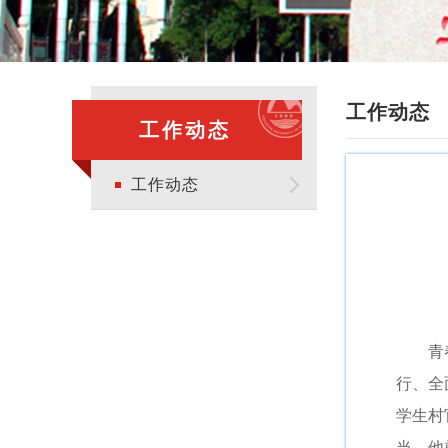
工作动态
工作动态
工作动态
青
行、全
学生村
当。他